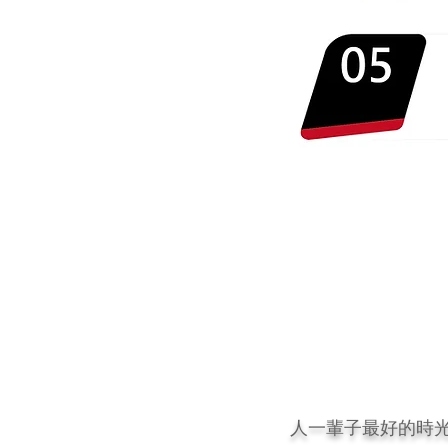
人一輩子最好的時