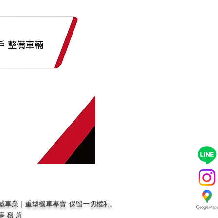
5 MA1安誠車業｜重型機車專賣. 保留一切權利。
事務所