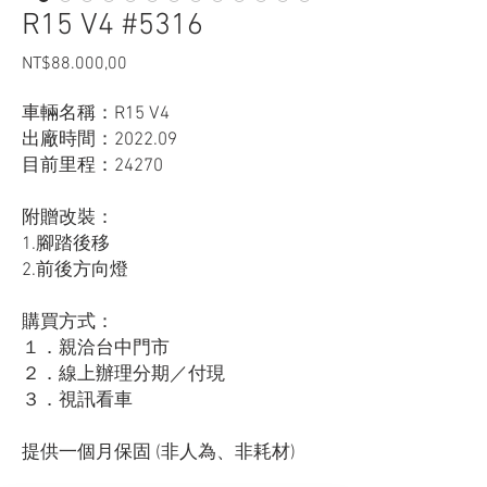
R15 V4 #5316
Harga
NT$88.000,00
車輛名稱：R15 V4
出廠時間：2022.09
目前里程：24270
附贈改裝：
1.腳踏後移
2.前後方向燈
購買方式：
１．親洽台中門市
２．線上辦理分期／付現
３．視訊看車
提供一個月保固 (非人為、非耗材)