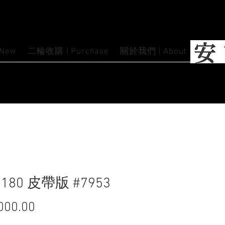
 New
二輪收購 | Purchase
關於我們 | About
 180 皮帶版 #7953
000.00
價