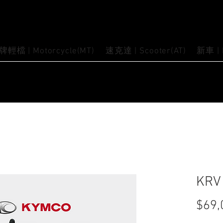
牌輕檔 | Motorcycle(MT)
速克達 | Scooter(AT)
新車 |
KRV
$69,