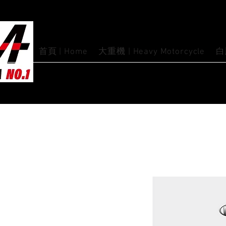
首頁 | Home
大重機 | Heavy Motorcycle
白